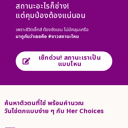
สถานะอะไรก็ช่าง!
แต่คุมป่องต้องแน่นอน
เพราะชีวิตเซ็กส์ ต้องชัดเจน ไม่มีคลุมเครือ
มาดูกันว่าเธอคือ
#
ชาวสถานะไหน
เช็กด่วน! สถานะเราเป็น
แบบไหน
ค้นหาตัวตนที่ใช่ พร้อมคำนวณ
วันไข่ตกแบบง่าย ๆ กับ Her Choices