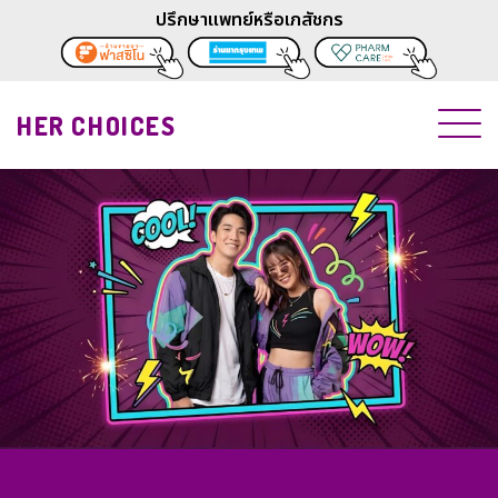
ปรึกษาแพทย์หรือเภสัชกร
HER CHOICES