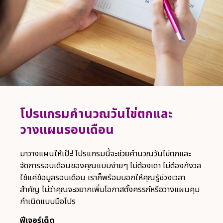
โปรแกรมคำนวณวันไข่ตกและ
วางแผนรอบเดือน
มาวางแผนให้เป๊ะ! โปรแกรมนี้จะช่วยคำนวณวันไข่ตกและ
จัดการรอบเดือนของคุณแบบง่ายๆ ไม่ต้องเดา ไม่ต้องกังวล
ใช้แค่ข้อมูลรอบเดือน เราก็พร้อมบอกให้คุณรู้ช่วงเวลา
สำคัญ ไม่ว่าคุณจะอยากเพิ่มโอกาสตั้งครรภ์หรือวางแผนคุม
กำเนิดแบบมือโปร
ฟีเจอร์เด็ด